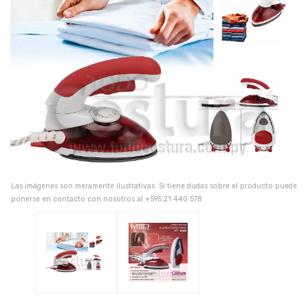
Las imágenes son meramente ilustrativas. Si tiene dudas sobre el producto puede
ponerse en contacto con nosotros al +595 21 440 578