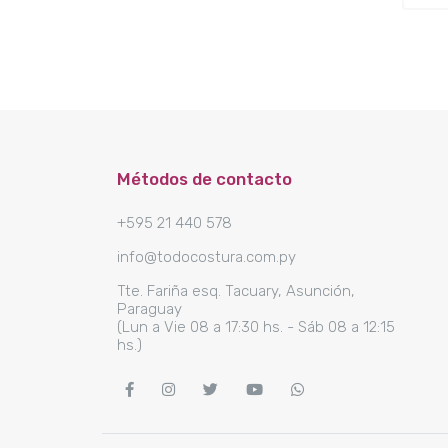
Métodos de contacto
+595 21 440 578
info@todocostura.com.py
Tte. Fariña esq. Tacuary, Asunción,
Paraguay
(Lun a Vie 08 a 17:30 hs. - Sáb 08 a 12:15
hs.)