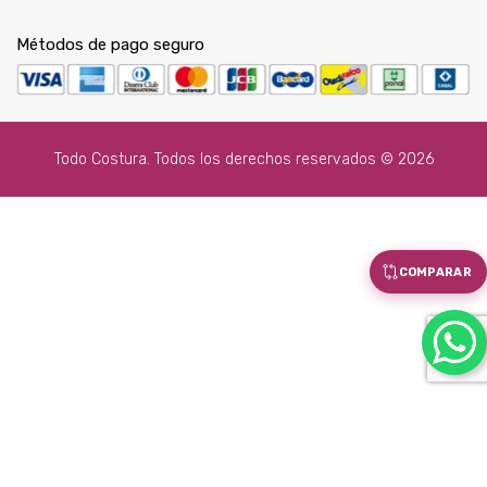
Métodos de pago seguro
Todo Costura. Todos los derechos reservados © 2026
COMPARAR
x
Como podemos ayudarte?
DPTO. VENTA DE MÁQUINAS
Hola! Estoy escribiendo de la web de