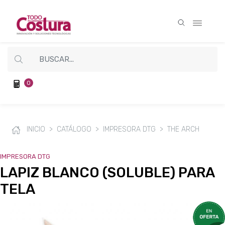
0
INICIO
CATÁLOGO
IMPRESORA DTG
THE ARCH
IMPRESORA DTG
LAPIZ BLANCO (SOLUBLE) PARA
TELA