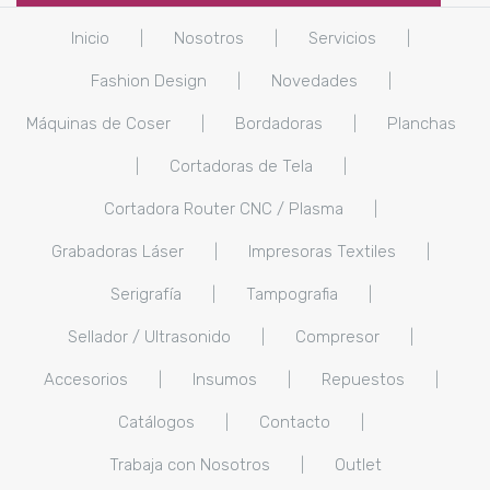
Inicio
|
Nosotros
|
Servicios
|
Fashion Design
|
Novedades
|
Máquinas de Coser
|
Bordadoras
|
Planchas
|
Cortadoras de Tela
|
Cortadora Router CNC / Plasma
|
Grabadoras Láser
|
Impresoras Textiles
|
Serigrafía
|
Tampografia
|
Sellador / Ultrasonido
|
Compresor
|
Accesorios
|
Insumos
|
Repuestos
|
Catálogos
|
Contacto
|
Trabaja con Nosotros
|
Outlet