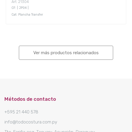
Art. 21304
CF: | JP04 |
Cat: Plancha Transfer
Ver más productos relacionados
Métodos de contacto
+595 21 440 578
info@todocostura.com.py