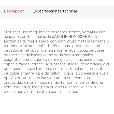
Descripción
Especificaciones técnicas
Si buscás una máquina de coser resistente, versátil y con
acabados profesionales, la
JANOME HD1000BE Black
Edition
es tu mejor aliada: con estructura metálica interna y
exterior reforzado, está diseñada para proyectos semi-
pesados en el hogar o emprendimientos, capaz de coser
desde telas delicadas como seda hasta materiales
exigentes como cuero o denim gracias a sus accesorios
especializados; ofrece 14 puntadas útiles y decorativas, ojal
en 4 pasos, brazo libre para costuras tubulares, prensatelas
de doble arrastre y pie de teflón, lo que la convierte en una
opción potente, precisa y duradera que combina la
practicidad de una máquina familiar con la fuerza de una
semi-industrial, ideal para quienes quieren llevar sus
creaciones a otro nivel sin complicaciones.