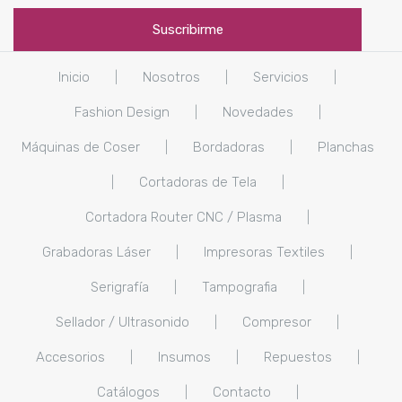
Inicio
|
Nosotros
|
Servicios
|
Fashion Design
|
Novedades
|
Máquinas de Coser
|
Bordadoras
|
Planchas
|
Cortadoras de Tela
|
Cortadora Router CNC / Plasma
|
Grabadoras Láser
|
Impresoras Textiles
|
Serigrafía
|
Tampografia
|
Sellador / Ultrasonido
|
Compresor
|
Accesorios
|
Insumos
|
Repuestos
|
Catálogos
|
Contacto
|