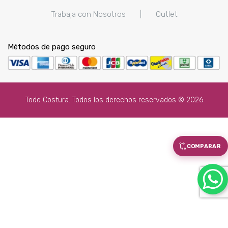
Trabaja con Nosotros
|
Outlet
Métodos de pago seguro
Todo Costura. Todos los derechos reservados © 2026
COMPARAR
x
Como podemos ayudarte?
DPTO. VENTA DE MÁQUINAS