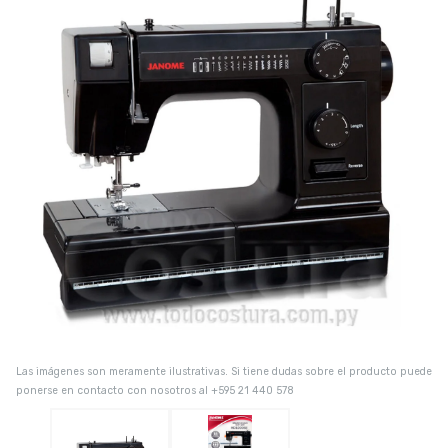
Las imágenes son meramente ilustrativas. Si tiene dudas sobre el producto puede
ponerse en contacto con nosotros al +595 21 440 578