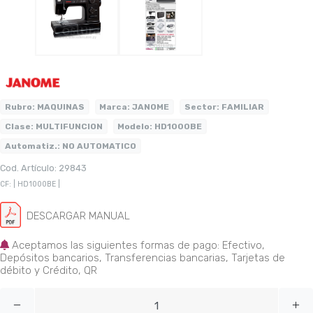
Rubro:
MAQUINAS
Marca:
JANOME
Sector:
FAMILIAR
Clase:
MULTIFUNCION
Modelo:
HD1000BE
Automatiz.:
NO AUTOMATICO
Cod. Artículo: 29843
CF: | HD1000BE |
DESCARGAR MANUAL
Aceptamos las siguientes formas de pago: Efectivo,
Depósitos bancarios, Transferencias bancarias, Tarjetas de
débito y Crédito, QR